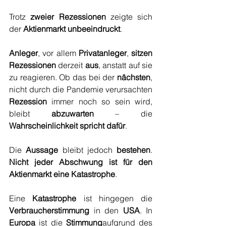
Trotz 
zweier Rezessionen
 zeigte sich 
der 
Aktienmarkt unbeeindruckt
. 
Anleger
, vor allem 
Privatanleger
, 
sitzen 
Rezessionen
 derzeit 
aus
, anstatt auf sie 
zu reagieren. Ob das bei der 
nächsten
, 
nicht durch die Pandemie verursachten 
Rezession
 immer noch so sein wird, 
bleibt 
abzuwarten
 – die 
Wahrscheinlichkeit spricht dafür
. 
Die 
Aussage
 bleibt jedoch 
bestehen
. 
Nicht jeder Abschwung ist für den 
Aktienmarkt eine Katastrophe
.
Eine 
Katastrophe
 ist hingegen die 
Verbraucherstimmung
 in den 
USA
. In 
Europa
 ist die 
Stimmung
aufgrund des 