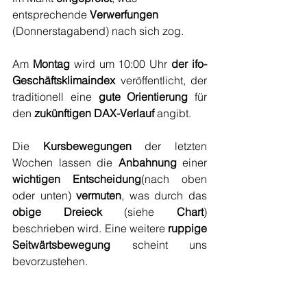
entsprechende 
Verwerfungen
(Donnerstagabend) nach sich zog. 
Am 
Montag
 wird um 10:00 Uhr 
der ifo-
Geschäftsklimaindex
 veröffentlicht, der 
traditionell eine 
gute Orientierung
 für 
den 
zukünftigen DAX-Verlauf
 angibt.
Die 
Kursbewegungen
 der letzten 
Wochen lassen die 
Anbahnung
 einer 
wichtigen Entscheidung
(nach oben 
oder unten) 
vermuten
, was durch das 
obige Dreieck
 (siehe 
Chart
) 
beschrieben wird. Eine weitere 
ruppige 
Seitwärtsbewegung
 scheint uns 
bevorzustehen. 