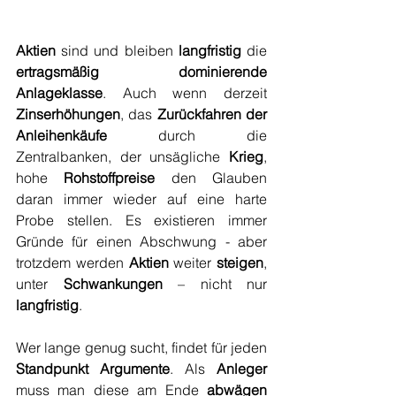
Aktien
 sind und bleiben 
langfristig
 die 
ertragsmäßig dominierende 
Anlageklasse
. Auch wenn derzeit 
Zinserhöhungen
, das 
Zurückfahren der 
Anleihenkäufe
 durch die 
Zentralbanken, der unsägliche 
Krieg
, 
hohe 
Rohstoffpreise
 den Glauben 
daran immer wieder auf eine harte 
Probe stellen. Es existieren immer 
Gründe für einen Abschwung - aber 
trotzdem werden 
Aktien
 weiter 
steigen
, 
unter 
Schwankungen
 – nicht nur 
langfristig
.
Wer lange genug sucht, findet für jeden 
Standpunkt Argumente
. Als 
Anleger
muss man diese am Ende 
abwägen