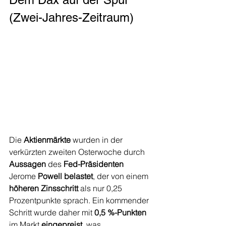
(Zwei-Jahres-Zeitraum)
Die 
Aktienmärkte
 wurden in der 
verkürzten zweiten Osterwoche durch 
Aussagen
 des 
Fed-Präsidenten
Jerome 
Powell belastet
, der von einem 
höheren Zinsschritt
 als nur 0,25 
Prozentpunkte sprach. Ein kommender 
Schritt wurde daher mit 
0,5 %-Punkten
im Markt 
eingepreist
, was 