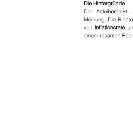
Die Hintergründe
Der Anleihemarkt, 
Meinung. Die Richt
von 
Inflationsrate
 u
einem rasanten Rückg