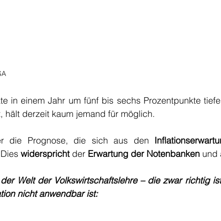
SA
ate in einem Jahr um fünf bis sechs Prozentpunkte tiefer 
t, hält derzeit kaum jemand für möglich. 
r die Prognose, die sich aus den 
Inflationserwart
 Dies 
widerspricht
 der 
Erwartung der Notenbanken
 und 
r Welt der Volkswirtschaftslehre – die zwar richtig is
ation nicht anwendbar ist: