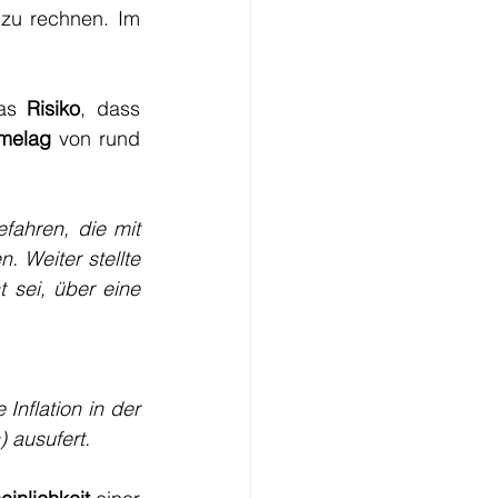
 zu rechnen. Im 
as 
Risiko
, dass 
imelag
 von rund 
fahren, die mit 
Weiter stellte 
 sei, über eine 
nflation in der 
 ausufert.