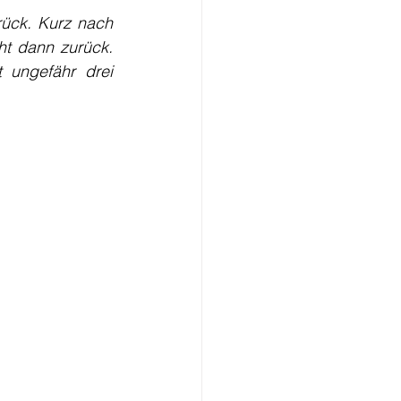
rück. Kurz nach 
ht dann zurück. 
 ungefähr drei 