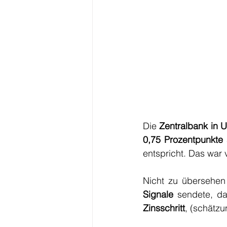
Die 
Zentralbank in 
0,75 Prozentpunkte
entspricht. Das war
Nicht zu übersehen 
Signale 
sendete, d
Zinsschritt
, (schätz