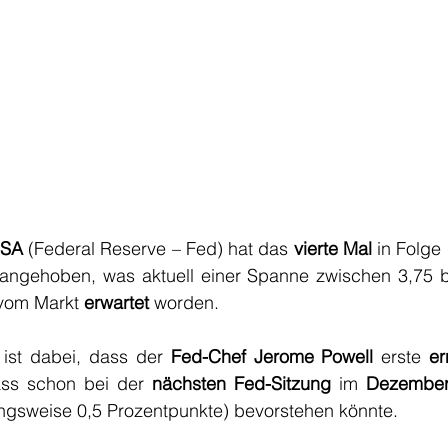
USA
 (Federal Reserve – Fed) hat das 
vierte Mal
 angehoben, was aktuell einer Spanne zwischen 3,75 bi
 vom Markt 
erwartet
 worden. 
ist dabei, dass der 
Fed-Chef Jerome Powell
 erste 
er
ass schon bei der 
nächsten Fed-Sitzung
 im 
Dezembe
ungsweise 0,5 Prozentpunkte) bevorstehen könnte. 