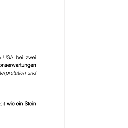
 USA bei zwei 
tionserwartungen
terpretation und 
eit 
wie ein Stein