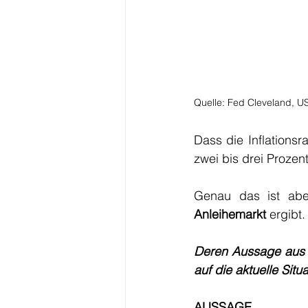
Quelle: Fed Cleveland, U
Dass die Inflationsr
zwei bis drei Prozen
Genau das ist abe
Anleihemarkt 
ergibt.
Deren Aussage aus de
auf die aktuelle Situ
AUSSAGE