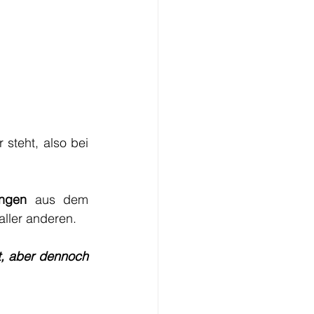
steht, also bei 
ungen
 aus dem 
aller anderen.
t, aber dennoch 