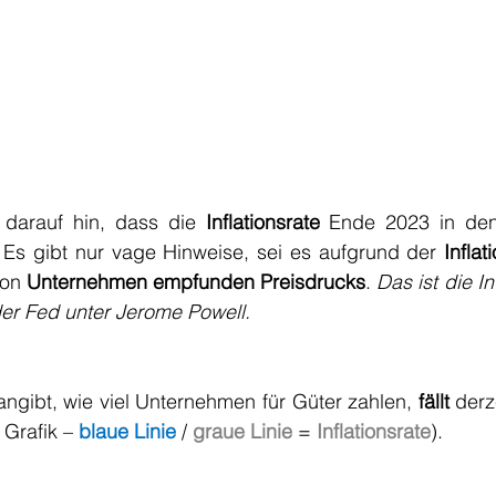
darauf hin, dass die 
Inflationsrate
 Ende 2023 in den
. Es gibt nur vage Hinweise, sei es aufgrund der 
Infla
on 
Unternehmen empfunden Preisdrucks
. 
Das ist die In
r Fed unter Jerome Powell.
 angibt, wie viel Unternehmen für Güter zahlen, 
fällt
 derz
Grafik – 
blaue Linie
/ 
graue Linie
= 
Inflationsrate
).