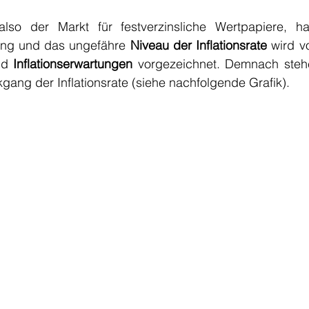
also der Markt für festverzinsliche Wertpapiere, h
ung und das ungefähre 
Niveau der Inflationsrate
 wird v
nd 
Inflationserwartungen
 vorgezeichnet. Demnach steh
ang der Inflationsrate (siehe nachfolgende Grafik).