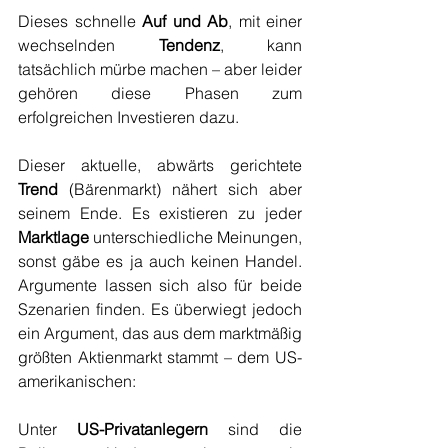
Dieses schnelle 
Auf und Ab
, mit einer 
wechselnden 
Tendenz
, kann 
tatsächlich mürbe machen – aber leider 
gehören diese Phasen zum 
erfolgreichen Investieren dazu.
Dieser aktuelle, abwärts gerichtete 
Trend 
(Bärenmarkt) nähert sich aber 
seinem Ende. Es existieren zu jeder 
Marktlage 
unterschiedliche Meinungen, 
sonst gäbe es ja auch keinen Handel. 
Argumente lassen sich also für beide 
Szenarien finden. Es überwiegt jedoch 
ein Argument, das aus dem marktmäßig 
größten Aktienmarkt stammt – dem US-
amerikanischen:
Unter 
US-Privatanlegern
 sind die 