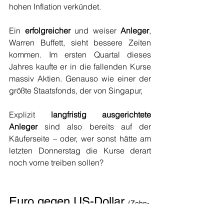
hohen Inflation verkündet. 
Ein 
erfolgreicher
 und weiser 
Anleger
,  
Warren Buffett, sieht bessere Zeiten 
kommen. Im ersten Quartal dieses 
Jahres kaufte er in die fallenden Kurse 
massiv Aktien. Genauso wie einer der 
größte Staatsfonds, der von Singapur, 
Explizit 
langfristig ausgerichtete 
Anleger
 sind also bereits auf der 
Käuferseite – oder, wer sonst hätte am 
letzten Donnerstag die Kurse derart 
noch vorne treiben sollen?
Euro gegen US-Dollar
(Zehn-
Jahres-Zeitraum)