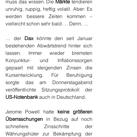
muss das wissen. Die 
Märkte
 tendieren 
unruhig, ruppig, heftig volatil. Aber: Es 
werden bessere Zeiten kommen – 
vielleicht schon sehr bald … Denn, …
… der 
Dax
 könnte den seit Januar 
bestehenden Abwärtstrend hinter sich 
lassen. Immer wieder bremsten 
Konjunktur- und Inflationssorgen 
gepaart mit steigenden Zinsen die 
Kursentwicklung. Für Beruhigung 
sorgte das am Donnerstagabend 
veröffentlichte Sitzungsprotokoll der 
US-Notenbank 
auch in Deutschland.
Jerome Powell hatte 
keine größeren 
Überraschungen
 in Bezug auf noch 
schnellere Zinsschritte der 
Währungshüter zur Bekämpfung der 