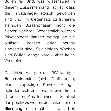
Bullen rar. Und, was wissenswert in 
diesem Zusammenhang ist, ist, dass 
die Privatanleger stoisch geworden 
sind und, im Gegensatz zu früheren, 
steinigen Börsenphasen nicht die 
Nerven verlieren. Wöchentlich werden 
Privatanleger danach befragt, ob sie 
bullisch, bärisch oder neutral 
eingestellt sind. Seit einigen Wochen 
sind Bullen Mangelware – aber keine 
Verkäufer.
Das letzte Mal gab es 1992 weniger 
Bullen
 als zuletzt (siehe Grafik unten; 
blaue zappelige Kurve). Anleger 
befinden sich emotional in einer tiefen 
Depression. Aus technischer Sicht ist 
das positiv zu werten. Je schlechter die 
Stimmung
, desto näher ist das Tief. 