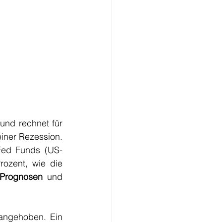
 und rechnet für 
iner Rezession. 
Fed Funds (US-
rozent, wie die 
Prognosen
 und 
angehoben. Ein 