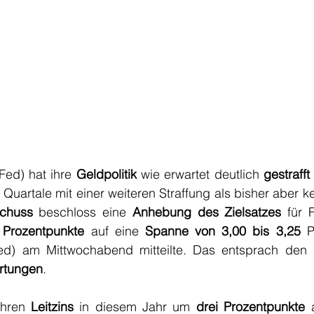
(Fed) hat ihre 
Geldpolitik
 wie erwartet deutlich 
gestrafft
Quartale mit einer weiteren Straffung als bisher aber ke
schuss
 beschloss eine 
Anhebung des Zielsatzes
 für 
 Prozentpunkte
 auf eine 
Spanne von 3,00 bis 3,25
 P
ed) am Mittwochabend mitteilte. Das entsprach den 
rtungen
.
ihren 
Leitzins
 in diesem Jahr um 
drei Prozentpunkte
 