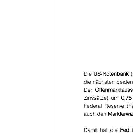
Die 
US-Notenbank
 
die nächsten beiden 
Der 
Offenmarktaus
Zinssätze) um 
0,75
Federal Reserve (F
auch den 
Markterwa
Damit hat die 
Fed
 