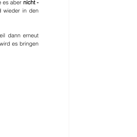
e es aber 
nicht - 
d wieder in den 
 werden können, weil dann erneut 
 wird es bringen 