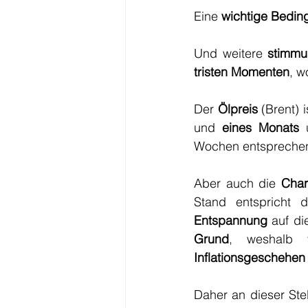
Eine 
wichtige Bedin
Und weitere 
stimmu
tristen Momenten
, w
Der 
Ölpreis
 (Brent) 
und 
eines Monats
 
Wochen entsprechen
Aber auch die 
Char
Stand entspricht
Entspannung
 auf di
Grund
, weshalb 
Inflationsgeschehen
Daher an dieser Ste