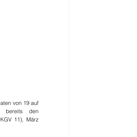
aten von 19 auf 
 entspricht damit bereits den 
KGV 11), März 