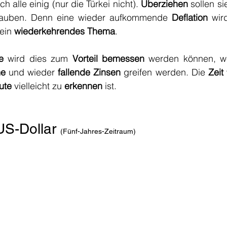
ich alle einig (nur die Türkei nicht). 
Überziehen
 sollen si
auben. Denn eine wieder aufkommende 
Deflation
 wir
ein 
wiederkehrendes Thema
. 
e
 wird dies zum 
Vorteil bemessen
me
 und wieder 
fallende Zinsen
 greifen werden. Die 
Zeit
ute
 vielleicht zu 
erkennen
 ist.
S-Dollar 
(Fünf-Jahres-Zeitraum)