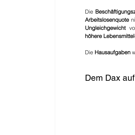
Die 
Beschäftigungs
Arbeitslosenquote
 n
Ungleichgewicht
 vo
höhere Lebensmittel
Die 
Hausaufgaben
 
Dem Dax auf 