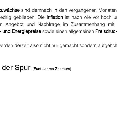
zuwächse
iedrig geblieben. Die 
Inflation
n Angebot und Nachfrage im Zusammenhang mit 
- und Energiepreise
 sowie einen allgemeinen 
Preisdruc
werden derzeit also nicht nur gemacht sondern aufgeholt
der Spur 
(Fünf-Jahres-Zeitraum)